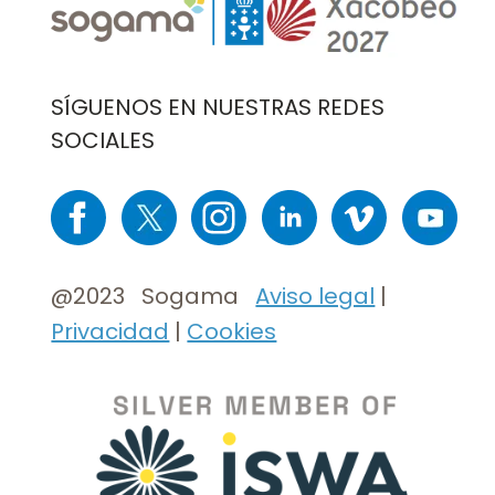
Imaxe
SÍGUENOS EN NUESTRAS REDES
SOCIALES
Imaxe
Imaxe
Imaxe
Imaxe
Imaxe
Imaxe
@2023 Sogama
Aviso legal
|
Privacidad
|
Cookies