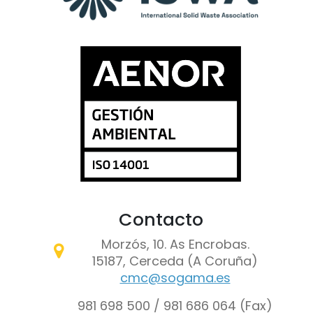
Contacto
Morzós, 10. As Encrobas.
15187, Cerceda (A Coruña)
cmc@sogama.es
981 698 500 / 981 686 064 (Fax)