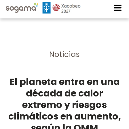
Pasar al contenido principal
Imaxe
Imaxe
Noticias
El planeta entra en una
década de calor
extremo y riesgos
climáticos en aumento,
según la OMM