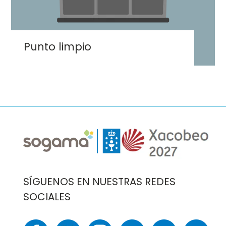
Punto limpio
Imaxe
Imaxe
SÍGUENOS EN NUESTRAS REDES
SOCIALES
Imaxe
Imaxe
Imaxe
Imaxe
Imaxe
Imaxe