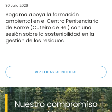
30 Julio 2026
Sogama apoya la formación
ambiental en el Centro Penitenciario
de Bonxe (Outeiro de Rei) con una
sesión sobre la sostenibilidad en la
gestión de los residuos
VER TODAS LAS NOTICIAS
Imaxe
Nuestro compromiso