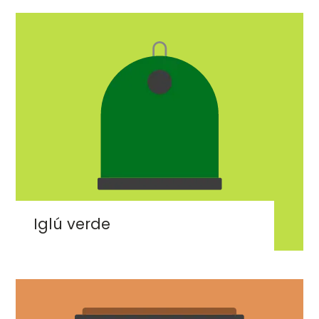
Imaxe
Iglú verde
Imaxe