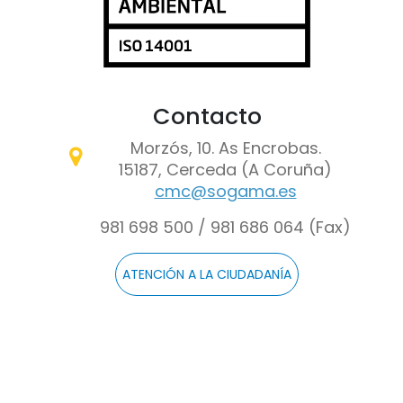
Contacto
Morzós, 10. As Encrobas.
15187, Cerceda (A Coruña)
cmc@sogama.es
981 698 500 / 981 686 064 (Fax)
ATENCIÓN A LA CIUDADANÍA