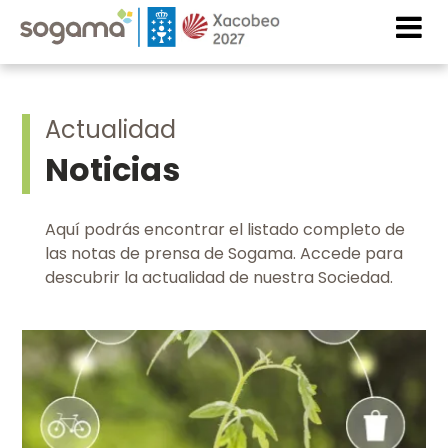
Pasar al contenido principal
Imaxe
Imaxe
Actualidad
Noticias
Aquí podrás encontrar el listado completo de
las notas de prensa de Sogama. Accede para
descubrir la actualidad de nuestra Sociedad.
Imaxe