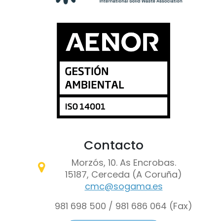
Contacto
Morzós, 10. As Encrobas.
15187, Cerceda (A Coruña)
cmc@sogama.es
981 698 500 / 981 686 064 (Fax)