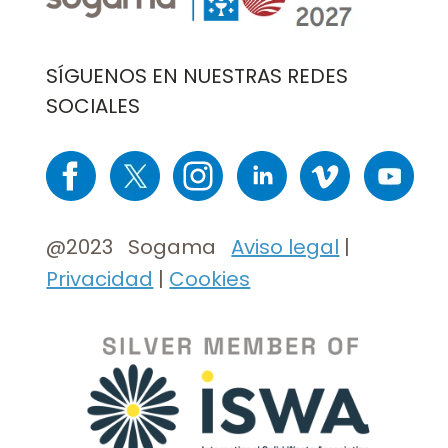
SÍGUENOS EN NUESTRAS REDES
SOCIALES
Imaxe
Imaxe
Imaxe
Imaxe
Imaxe
Imaxe
@2023 Sogama
Aviso legal
|
Privacidad
|
Cookies