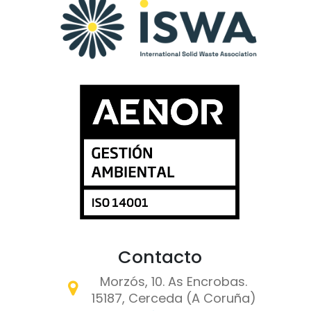
Contacto
Morzós, 10. As Encrobas.
15187, Cerceda (A Coruña)