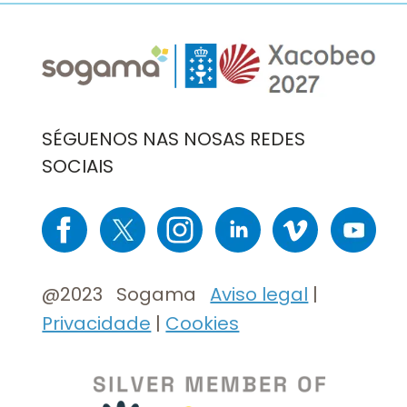
Imaxe
Imaxe
SÉGUENOS NAS NOSAS REDES
SOCIAIS
Imaxe
Imaxe
Imaxe
Imaxe
Imaxe
Imaxe
@2023 Sogama
Aviso legal
|
Privacidade
|
Cookies