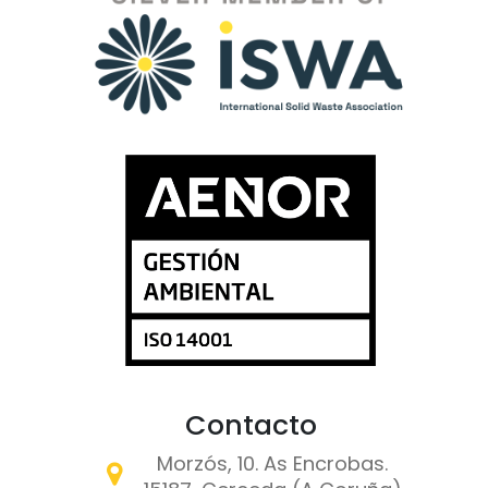
Contacto
Morzós, 10. As Encrobas.