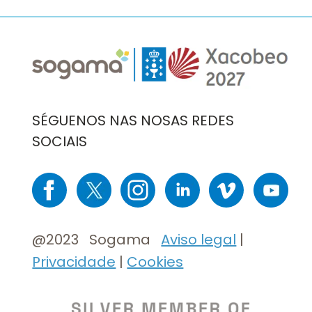
Imaxe
Imaxe
SÉGUENOS NAS NOSAS REDES
SOCIAIS
Imaxe
Imaxe
Imaxe
Imaxe
Imaxe
Imaxe
@2023 Sogama
Aviso legal
|
Privacidade
|
Cookies