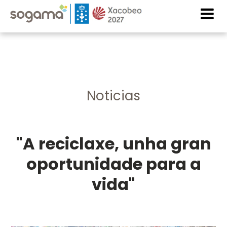
Skip to main content
Imaxe
Imaxe
Noticias
"A reciclaxe, unha gran
oportunidade para a
vida"