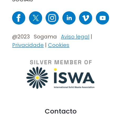
Imaxe
Imaxe
Imaxe
Imaxe
Imaxe
Imaxe
@2023 Sogama
Aviso legal
|
Privacidade
|
Cookies
Contacto