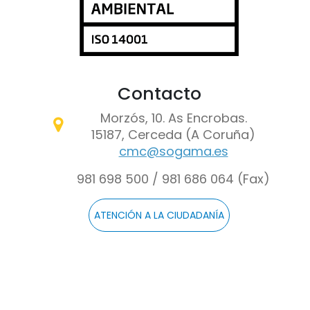
Contacto
Morzós, 10. As Encrobas.
15187, Cerceda (A Coruña)
cmc@sogama.es
981 698 500 / 981 686 064 (Fax)
ATENCIÓN A LA CIUDADANÍA