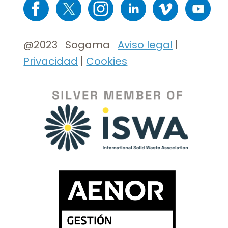
Imaxe
Imaxe
Imaxe
Imaxe
Imaxe
Imaxe
@2023 Sogama
Aviso legal
|
Privacidad
|
Cookies