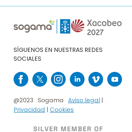
Imaxe
Imaxe
SÍGUENOS EN NUESTRAS REDES
SOCIALES
Imaxe
Imaxe
Imaxe
Imaxe
Imaxe
Imaxe
@2023 Sogama
Aviso legal
|
Privacidad
|
Cookies