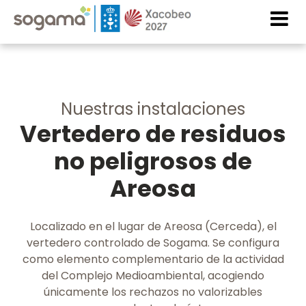
Pasar al contenido principal
Imaxe
Imaxe
Nuestras instalaciones
Vertedero de residuos
no peligrosos de
Areosa
Localizado en el lugar de Areosa (Cerceda), el
vertedero controlado de Sogama. Se configura
como elemento complementario de la actividad
del Complejo Medioambiental, acogiendo
únicamente los rechazos no valorizables