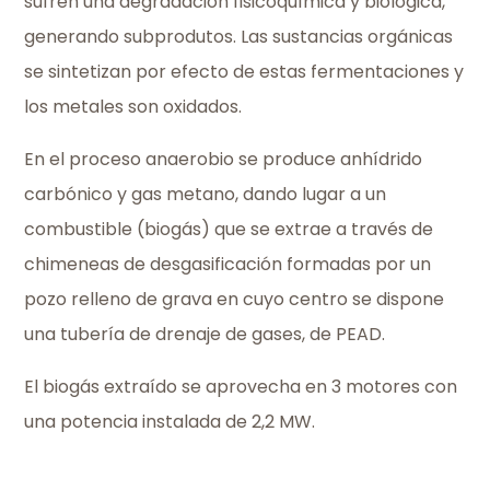
sufren una degradación fisicoquímica y biológica,
generando subprodutos. Las sustancias orgánicas
se sintetizan por efecto de estas fermentaciones y
los metales son oxidados.
En el proceso anaerobio se produce anhídrido
carbónico y gas metano, dando lugar a un
combustible (biogás) que se extrae a través de
chimeneas de desgasificación formadas por un
pozo relleno de grava en cuyo centro se dispone
una tubería de drenaje de gases, de PEAD.
El biogás extraído se aprovecha en 3 motores con
una potencia instalada de 2,2 MW.