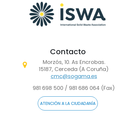
Contacto
Morzós, 10. As Encrobas.
15187, Cerceda (A Coruña)
cmc@sogama.es
981 698 500 / 981 686 064 (Fax)
ATENCIÓN A LA CIUDADANÍA