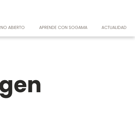
RNO ABIERTO
APRENDE CON SOGAMA
ACTUALIDAD
agen