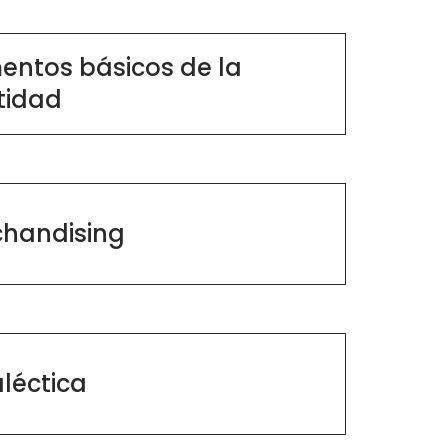
entos básicos de la
tidad
handising
léctica