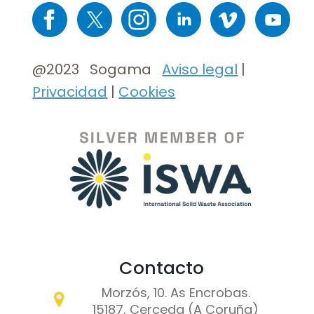
Imaxe
Imaxe
Imaxe
Imaxe
Imaxe
Imaxe
@2023 Sogama
Aviso legal
|
Privacidad
|
Cookies
Contacto
Morzós, 10. As Encrobas.
15187, Cerceda (A Coruña)