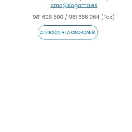
cmc@sogama.es
981 698 500 / 981 686 064 (Fax)
ATENCIÓN A LA CIUDADANÍA