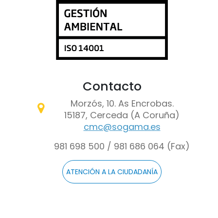
Contacto
Morzós, 10. As Encrobas.
15187, Cerceda (A Coruña)
cmc@sogama.es
981 698 500 / 981 686 064 (Fax)
ATENCIÓN A LA CIUDADANÍA