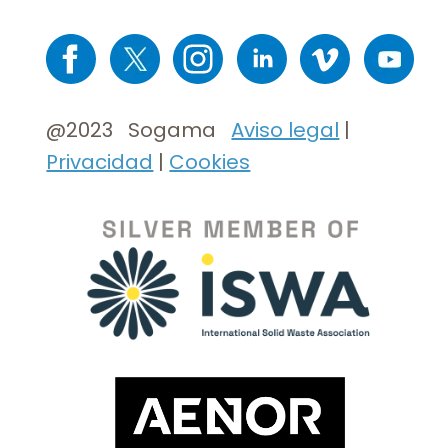
Imaxe
Imaxe
Imaxe
Imaxe
Imaxe
Imaxe
@2023 Sogama
Aviso legal
|
Privacidad
|
Cookies