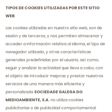
TIPOS DE COOKIES UTILIZADAS POR ESTE SITIO
WEB
Las cookies utilizadas en nuestro sitio web, son de
sesión y de terceros, y nos permiten almacenar y
acceder a información relativa al idioma, el tipo de
navegador utilizado, y otras características
generales predefinidas por el usuario, así como,
seguir y analizar la actividad que lleva a cabo, con
el objeto de introducir mejoras y prestar nuestros
servicios de una manera más eficiente y
personalizada
SOCIEDADE GALEGA DO
MEDIOAMBIENTE, S.A.
no utiliza cookies
publicitarias o de publicidad comportamental.