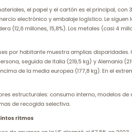
eriales, el papel y el cartón es el principal, con
ercio electrónico y embalaje logístico. Le siguen lo
adera (12,6 millones, 15,8%). Los metales (casi 4 mil
es por habitante muestra amplias disparidades. C
rsona, seguida de Italia (219,5 kg) y Alemania (21
ncima de la media europea (177,8 kg). En el extre
res estructurales: consumo interno, modelos de di
emas de recogida selectiva.
tintos ritmos