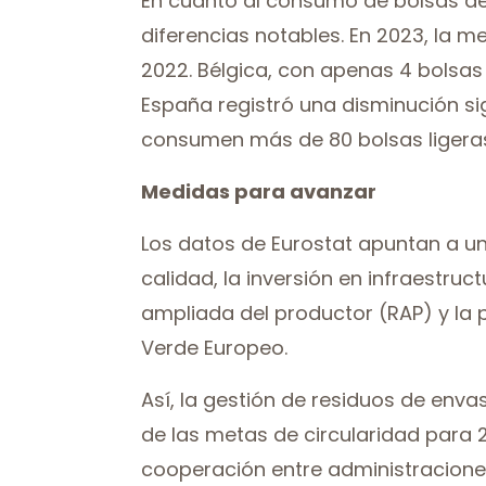
En cuanto al consumo de bolsas de 
diferencias notables. En 2023, la 
2022. Bélgica, con apenas 4 bolsas 
España registró una disminución sig
consumen más de 80 bolsas ligera
Medidas para avanzar
Los datos de Eurostat apuntan a un 
calidad, la inversión en infraestru
ampliada del productor (RAP) y la p
Verde Europeo.
Así, la gestión de residuos de enva
de las metas de circularidad para 2
cooperación entre administracione