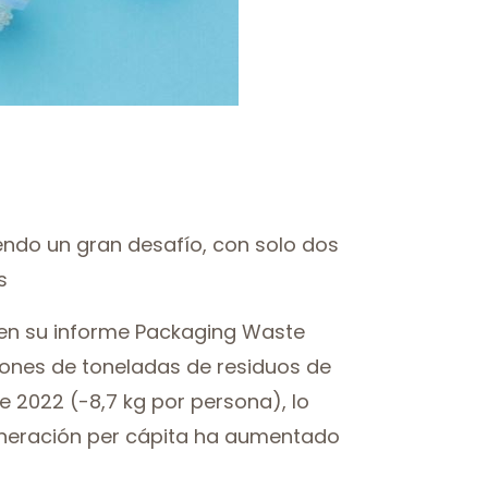
iendo un gran desafío, con solo dos
s
t en su informe Packaging Waste
llones de toneladas de residuos de
e 2022 (-8,7 kg por persona), lo
generación per cápita ha aumentado