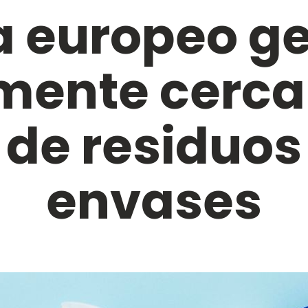
 europeo g
mente cerca 
 de residuos
envases