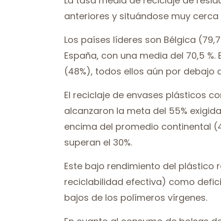
La tasa media de reciclaje de resi
anteriores y situándose muy cerca d
Los países líderes son Bélgica (79,
España, con una media del 70,5 %. 
(48%), todos ellos aún por debajo d
El reciclaje de envases plásticos c
alcanzaron la meta del 55% exigida
encima del promedio continental (4
superan el 30%.
Este bajo rendimiento del plástico r
reciclabilidad efectiva) como defi
bajos de los polímeros vírgenes.