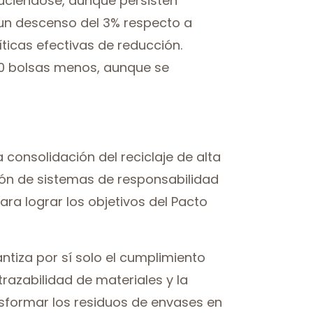
duciéndose, aunque persisten
, un descenso del 3% respecto a
ticas efectivas de reducción.
100 bolsas menos, aunque se
 consolidación del reciclaje de alta
ción de sistemas de responsabilidad
ra lograr los objetivos del Pacto
ntiza por sí solo el cumplimiento
trazabilidad de materiales y la
sformar los residuos de envases en