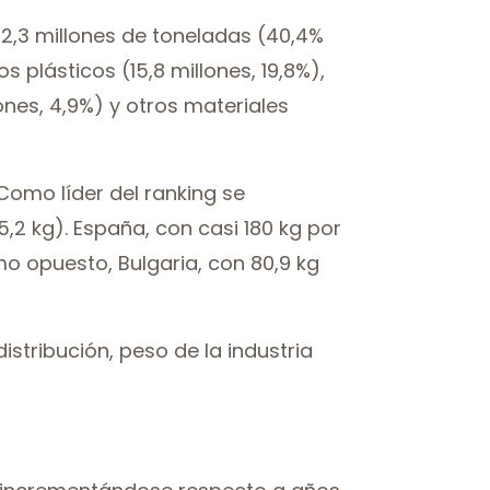
 32,3 millones de toneladas (40,4%
s plásticos (15,8 millones, 19,8%),
lones, 4,9%) y otros materiales
omo líder del ranking se
5,2 kg). España, con casi 180 kg por
mo opuesto, Bulgaria, con 80,9 kg
stribución, peso de la industria