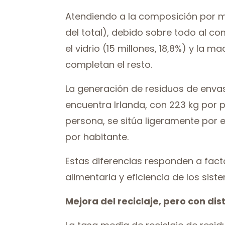
Atendiendo a la composición por mat
del total), debido sobre todo al com
el vidrio (15 millones, 18,8%) y la m
completan el resto.
La generación de residuos de envas
encuentra Irlanda, con 223 kg por pe
persona, se sitúa ligeramente por e
por habitante.
Estas diferencias responden a facto
alimentaria y eficiencia de los sist
Mejora del reciclaje, pero con dis