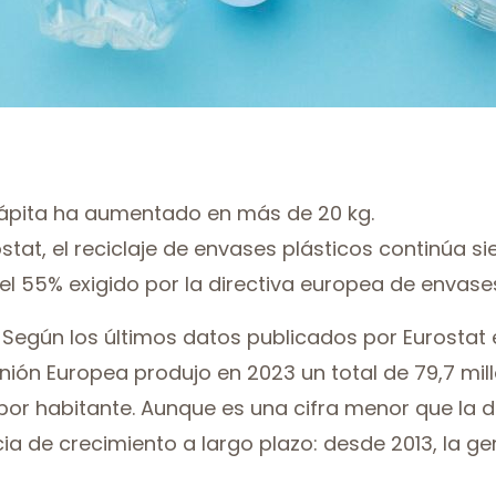
cápita ha aumentado en más de 20 kg.
stat, el reciclaje de envases plásticos continúa s
el 55% exigido por la directiva europea de envase
- Según los últimos datos publicados por Eurosta
 Unión Europea produjo en 2023 un total de 79,7 mi
 por habitante. Aunque es una cifra menor que la d
ia de crecimiento a largo plazo: desde 2013, la 