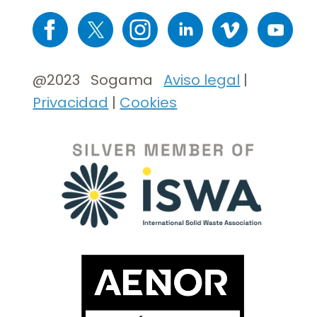
Imaxe
Imaxe
Imaxe
Imaxe
Imaxe
Imaxe
@2023 Sogama
Aviso legal
|
Privacidad
|
Cookies