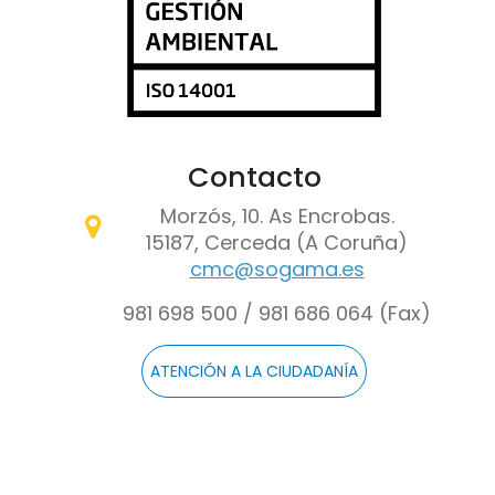
Contacto
Morzós, 10. As Encrobas.
15187, Cerceda (A Coruña)
cmc@sogama.es
981 698 500 / 981 686 064 (Fax)
ATENCIÓN A LA CIUDADANÍA