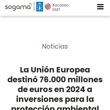
Pasar al contenido principal
Imaxe
Imaxe
Noticias
La Unión Europea
destinó 76.000 millones
de euros en 2024 a
inversiones para la
protección ambiental