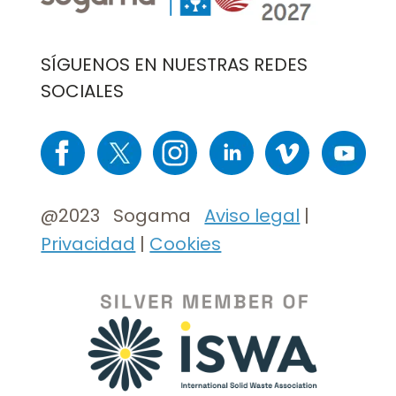
SÍGUENOS EN NUESTRAS REDES
SOCIALES
Imaxe
Imaxe
Imaxe
Imaxe
Imaxe
Imaxe
@2023 Sogama
Aviso legal
|
Privacidad
|
Cookies