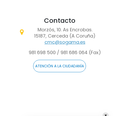
Contacto
Morzós, 10. As Encrobas.
15187, Cerceda (A Coruña)
cmc@sogama.es
981 698 500 / 981 686 064 (Fax)
ATENCIÓN A LA CIUDADANÍA
✕