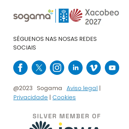
Imaxe
Imaxe
SÉGUENOS NAS NOSAS REDES
SOCIAIS
Imaxe
Imaxe
Imaxe
Imaxe
Imaxe
Imaxe
@2023 Sogama
Aviso legal
|
Privacidade
|
Cookies