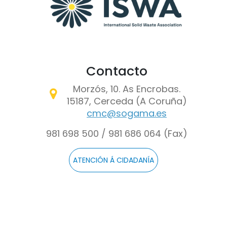
Contacto
Morzós, 10. As Encrobas.
15187, Cerceda (A Coruña)
cmc@sogama.es
981 698 500 / 981 686 064 (Fax)
ATENCIÓN Á CIDADANÍA