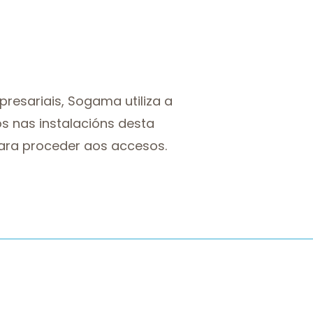
resariais, Sogama utiliza a
s nas instalacións desta
ara proceder aos accesos.