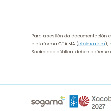
Para a xestión da documentación c
plataforma CTAIMA (
ctaima.com
),
Sociedade pública, deben poñerse 
Imaxe
Imaxe