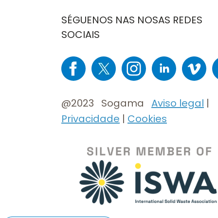
SÉGUENOS NAS NOSAS REDES
SOCIAIS
Imaxe
Imaxe
Imaxe
Imaxe
Imaxe
I
@2023 Sogama
Aviso legal
|
Privacidade
|
Cookies