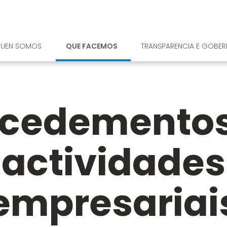
UEN SOMOS
QUE FACEMOS
TRANSPARENCIA E GOBE
ocedementos
actividades
empresariai