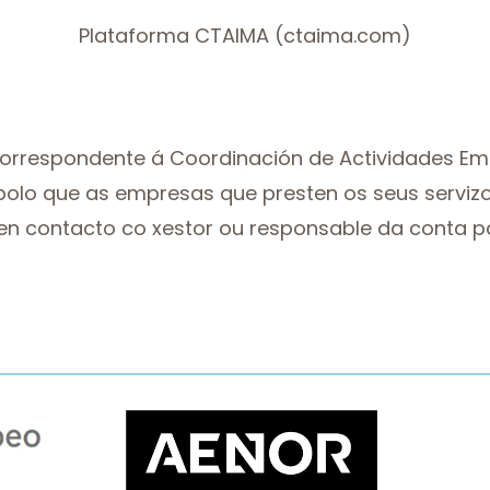
Plataforma CTAIMA (ctaima.com)
orrespondente á Coordinación de Actividades Emp
 polo que as empresas que presten os seus servizo
en contacto co xestor ou responsable da conta p