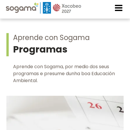
Skip to main content
Imaxe
Imaxe
Aprende con Sogama
Programas
Aprende con Sogama, por medio dos seus
programas e presume dunha boa Educación
Ambiental.
Imaxe