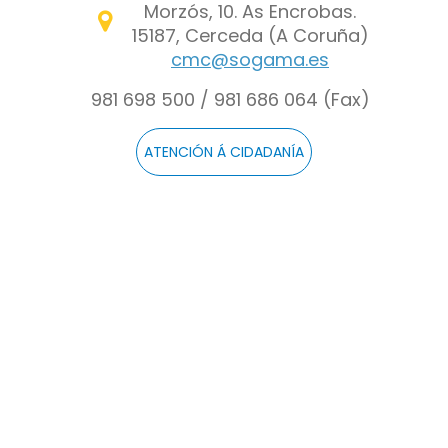
Morzós, 10. As Encrobas.
15187, Cerceda (A Coruña)
cmc@sogama.es
981 698 500 / 981 686 064 (Fax)
ATENCIÓN Á CIDADANÍA