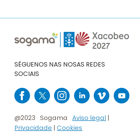
Imaxe
Imaxe
SÉGUENOS NAS NOSAS REDES
SOCIAIS
Imaxe
Imaxe
Imaxe
Imaxe
Imaxe
Imaxe
@2023 Sogama
Aviso legal
|
Privacidade
|
Cookies