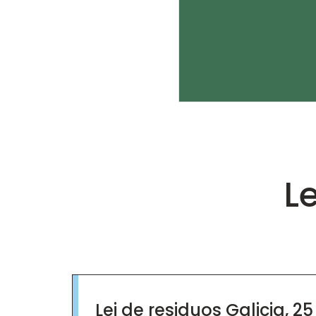
L
Lei de residuos Galicia, 25 de febreiro de 202
Lei de residuos Galicia, 2