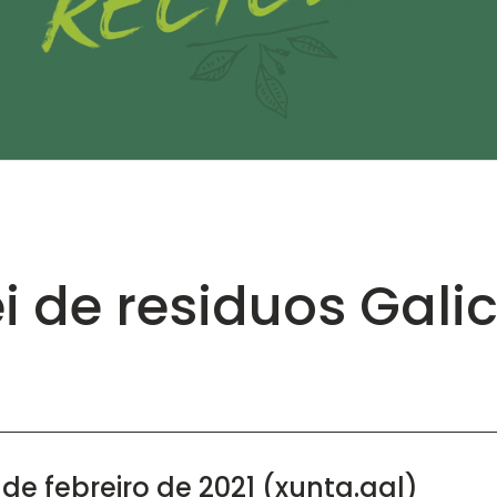
ei de residuos Galic
1 (xunta.gal)
5 de febreiro de 2021 (xunta.gal)