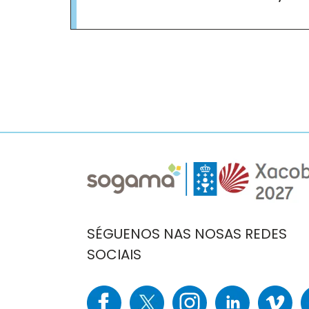
Imaxe
Imaxe
SÉGUENOS NAS NOSAS REDES
SOCIAIS
Imaxe
Imaxe
Imaxe
Imaxe
Imaxe
I