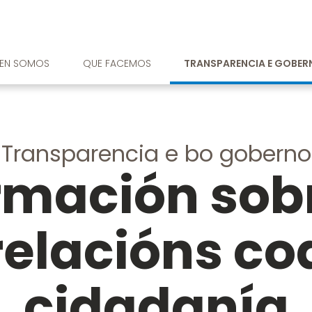
EN SOMOS
QUE FACEMOS
TRANSPARENCIA E GOBE
Transparencia e bo goberno
rmación sob
relacións co
cidadanía