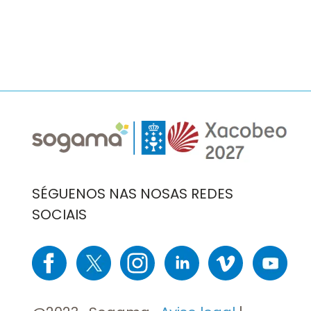
Imaxe
Imaxe
SÉGUENOS NAS NOSAS REDES
SOCIAIS
Imaxe
Imaxe
Imaxe
Imaxe
Imaxe
Imaxe