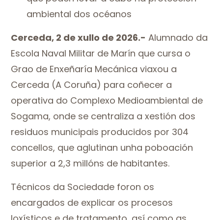
ambiental dos océanos
Cerceda, 2 de xullo de 2026.-
Alumnado da
Escola Naval Militar de Marín que cursa o
Grao de Enxeñaría Mecánica viaxou a
Cerceda (A Coruña) para coñecer a
operativa do Complexo Medioambiental de
Sogama, onde se centraliza a xestión dos
residuos municipais producidos por 304
concellos, que aglutinan unha poboación
superior a 2,3 millóns de habitantes.
Técnicos da Sociedade foron os
encargados de explicar os procesos
loxísticos e de tratamento, así como as