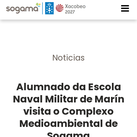
Skip to main content
Imaxe
Imaxe
Noticias
Alumnado da Escola
Naval Militar de Marín
visita o Complexo
Medioambiental de
Sogama