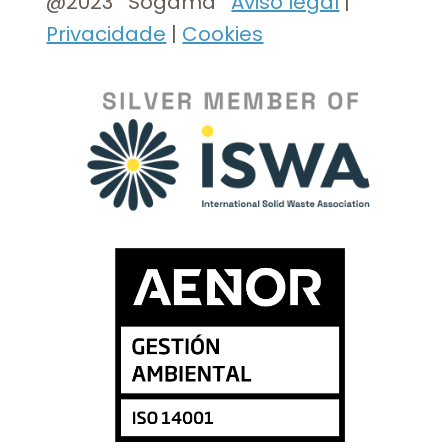
@2023 Sogama
Aviso legal
|
Privacidade
|
Cookies