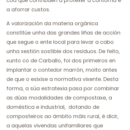
coa que contribúen a protexer a contorna e
a aforrar custos.
A valorización da materia orgánica
constitúe unha das grandes liñas de acción
que segue o ente local para levar a cabo
unha xestión sostible dos residuos. De feito,
xunto co de Carballo, foi dos primeiros en
implantar o contedor marrón, moito antes
de que o esixise a normativa vixente. Desta
forma, a súa estratexia pasa por combinar
as dúas modalidades de compostaxe, a
doméstica e industrial, dotando de
composteiros ao ámbito máis rural, é dicir,
a aquelas vivendas unifamiliares que