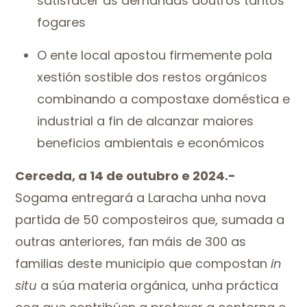
satisfacer as demandas doutros tantos
fogares
O ente local apostou firmemente pola
xestión sostible dos restos orgánicos
combinando a compostaxe doméstica e
industrial a fin de alcanzar maiores
beneficios ambientais e económicos
Cerceda, a 14 de outubro e 2024.-
Sogama entregará a Laracha unha nova
partida de 50 composteiros que, sumada a
outras anteriores, fan máis de 300 as
familias deste municipio que compostan
in
situ
a súa materia orgánica, unha práctica