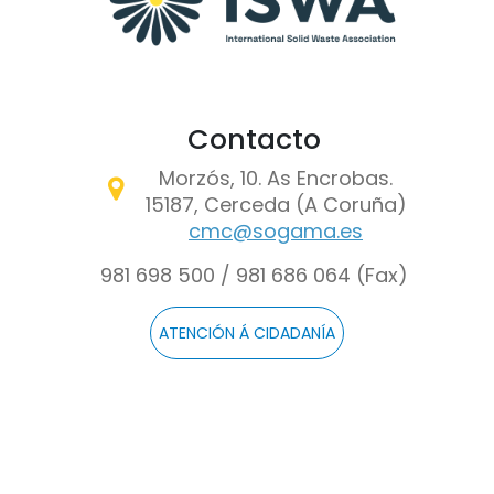
Contacto
Morzós, 10. As Encrobas.
15187, Cerceda (A Coruña)
cmc@sogama.es
981 698 500 / 981 686 064 (Fax)
ATENCIÓN Á CIDADANÍA