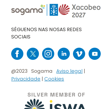
Imaxe
Imaxe
SÉGUENOS NAS NOSAS REDES
SOCIAIS
Imaxe
Imaxe
Imaxe
Imaxe
Imaxe
Imaxe
@2023 Sogama
Aviso legal
|
Privacidade
|
Cookies