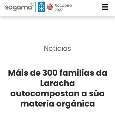
Skip to main content
Imaxe
Imaxe
Noticias
Máis de 300 familias da
Laracha
autocompostan a súa
materia orgánica