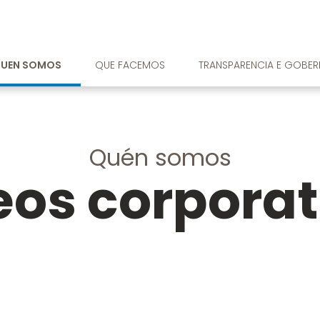
UEN SOMOS
QUE FACEMOS
TRANSPARENCIA E GOBE
Quén somos
eos corporat