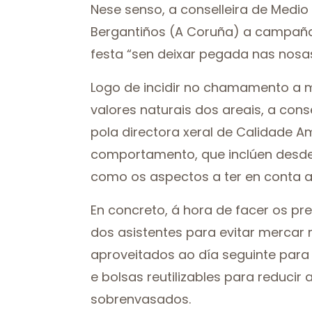
Nese senso, a conselleira de Medi
Bergantiños (A Coruña) a campaña P
festa “sen deixar pegada nas nosas
Logo de incidir no chamamento a m
valores naturais dos areais, a con
pola directora xeral de Calidade Am
comportamento, que inclúen desde 
como os aspectos a ter en conta a
En concreto, á hora de facer os p
dos asistentes para evitar mercar
aproveitados ao día seguinte para 
e bolsas reutilizables para reducir
sobrenvasados.