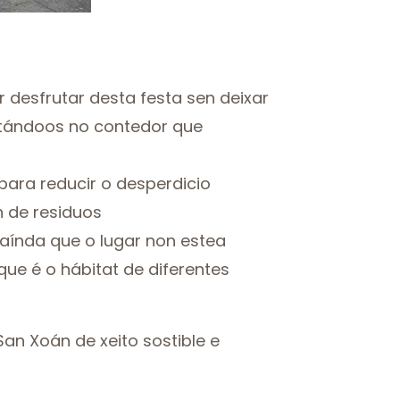
 desfrutar desta festa sen deixar
itándoos no contedor que
ara reducir o desperdicio
n de residuos
 aínda que o lugar non estea
ue é o hábitat de diferentes
San Xoán de xeito sostible e