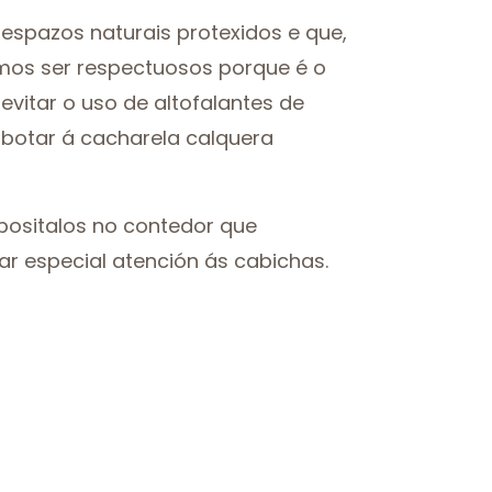
 espazos naturais protexidos e que,
emos ser respectuosos porque é o
 evitar o uso de altofalantes de
 botar á cacharela calquera
positalos no contedor que
tar especial atención ás cabichas.