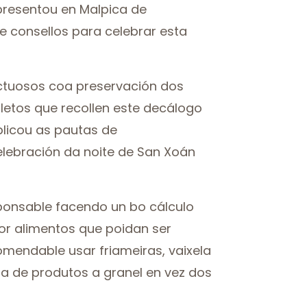
presentou en Malpica de
e consellos para celebrar esta
ectuosos coa preservación dos
lletos que recollen este decálogo
plicou as pautas de
elebración da noite de San Xoán
ponsable facendo un bo cálculo
or alimentos que poidan ser
omendable usar friameiras, vaixela
pra de produtos a granel en vez dos