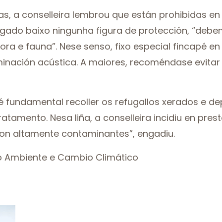
as, a conselleira lembrou que están prohibidas en
ogado baixo ningunha figura de protección, “deb
ora e fauna”. Nese senso, fixo especial fincapé en
minación acústica. A maiores, recoméndase evitar
 fundamental recoller os refugallos xerados e de
tamento. Nesa liña, a conselleira incidiu en pres
son altamente contaminantes”, engadiu.
io Ambiente e Cambio Climático