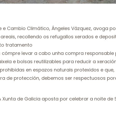
e e Cambio Climático, Ángeles Vázquez, avoga por
reais, recollendo os refugallos xerados e depos
to tratamento
s cómpre levar a cabo unha compra responsable p
aixela e bolsas reutilizables para reducir a xeració
prohibidas en espazos naturais protexidos e que,
ra de protección, debemos ser respectuosos porq
A Xunta de Galicia aposta por celebrar a noite de 