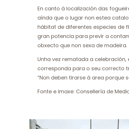
En canto á localización das fogueir
aínda que o lugar non estea catal
hábitat de diferentes especies de fl
gran potencia para previr a conta
obxecto que non sexa de madeira.
Unha vez rematada a celebración, é
corresponda para o seu correcto tra
“Non deben tirarse á area porque 
Fonte e imaxe: Consellería de Med