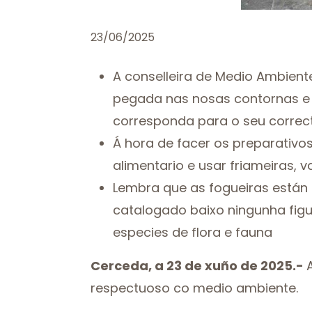
23/06/2025
A conselleira de Medio Ambient
pegada nas nosas contornas e a
corresponda para o seu correc
Á hora de facer os preparativo
alimentario e usar friameiras, v
Lembra que as fogueiras están 
catalogado baixo ningunha figu
especies de flora e fauna
Cerceda, a 23 de xuño de 2025.-
respectuoso co medio ambiente.