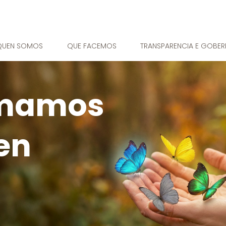
QUEN SOMOS
QUE FACEMOS
TRANSPARENCIA E GOBE
rmamos
en