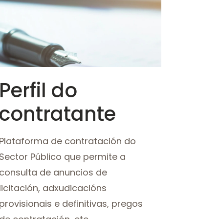
ER MÁIS
Perfil do
contratante
Plataforma de contratación do
Sector Público que permite a
consulta de anuncios de
licitación, adxudicacións
provisionais e definitivas, pregos