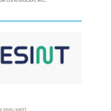
de contratación, etc...
 2021-2017).