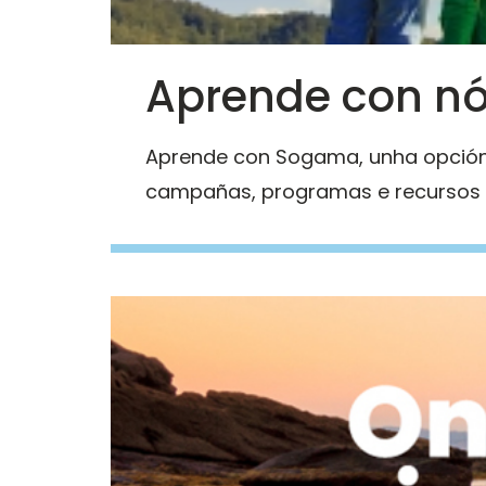
Ver
Aprende con n
Aprende con Sogama, unha opción
campañas, programas e recursos ed
Imaxe