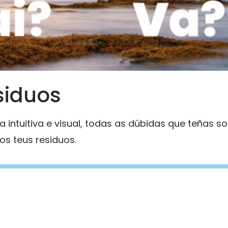
siduos
 intuitiva e visual, todas as dúbidas que teñas s
s teus residuos.