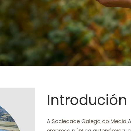
Introdució
A Sociedade Galega do Medio 
empresa pública autonómica, c