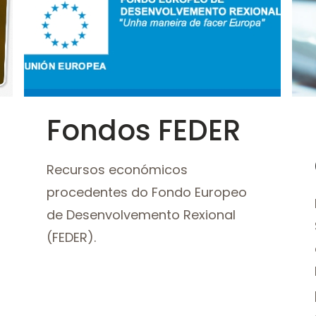
Ver
SAB
Fondos FEDER
Recursos económicos
procedentes do Fondo Europeo
de Desenvolvemento Rexional
(FEDER).