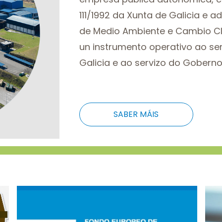
111/1992 da Xunta de Galicia e a
de Medio Ambiente e Cambio Cl
un instrumento operativo ao ser
Galicia e ao servizo do Goberno
SABER MÁIS
Imaxe
Ima