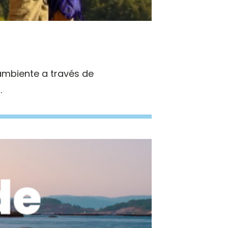
mbiente a través de
.