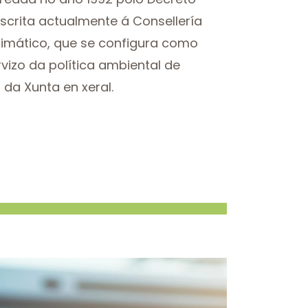
dscrita actualmente á Consellería
imático, que se configura como
vizo da política ambiental de
 da Xunta en xeral.
xe