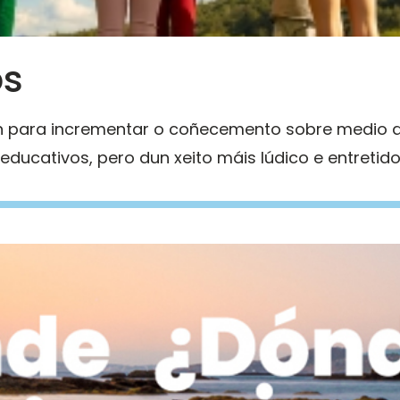
ós
 para incrementar o coñecemento sobre medio a
ucativos, pero dun xeito máis lúdico e entretido